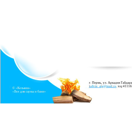
г. Пермь, ул. Аркадия Гайдара
kelvin_alg@mail.ru,
icq:4111
© «Кельвин»
«Все для сауны и бани»