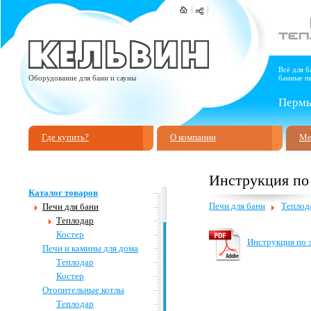
Всё для б
Оборудование для бани и сауны
банные пе
Пермь,
Где купить?
О компании
Ме
Инструкция по
Каталог товаров
Печи для бани
Теплод
Печи для бани
Теплодар
Костер
Инструкция по 
Печи и камины для дома
Теплодар
Костер
Отопительные котлы
Теплодар