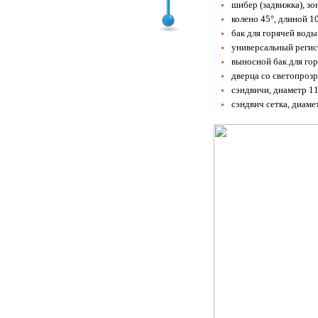
шибер (задвижка), зо
колено 45°, длиной 1
бак для горячей воды
универсальный регис
выносной бак для гор
дверца со светопр
сэндвичи, диаметр 11
сэндвич сетка, диаме